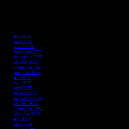
Geen reacties om weer te geven.
Archives
juni 2026
april 2026
maart 2026
december 2025
november 2025
oktober 2025
september 2025
augustus 2025
juni 2025
mei 2025
april 2025
februari 2025
november 2024
oktober 2024
september 2024
augustus 2024
juli 2024
april 2024